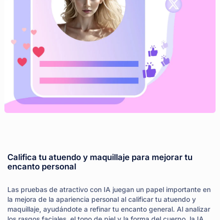
Califica tu atuendo y maquillaje para mejorar tu
encanto personal
Las pruebas de atractivo con IA juegan un papel importante en
la mejora de la apariencia personal al calificar tu atuendo y
maquillaje, ayudándote a refinar tu encanto general. Al analizar
los rasgos faciales, el tono de piel y la forma del cuerpo, la IA