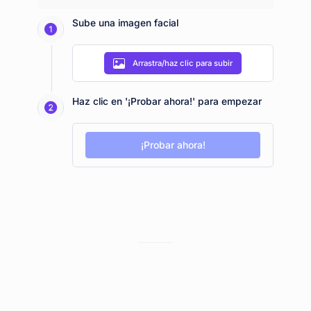
Sube una imagen facial
Arrastra/haz clic para subir
Haz clic en '¡Probar ahora!' para empezar
¡Probar ahora!