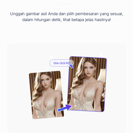
Unggah gambar asli Anda dan pilih pembesaran yang sesuai,
dalam hitungan detik, lihat betapa jelas hasilnya!