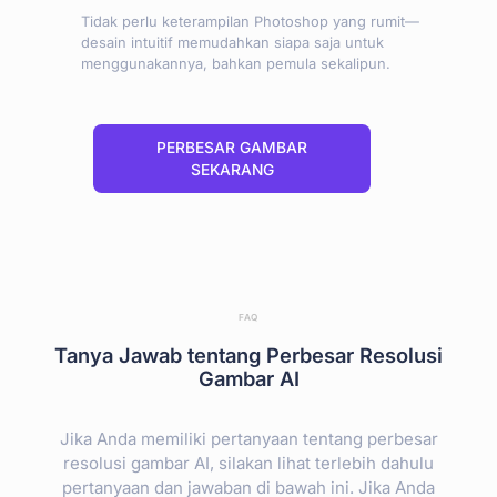
Tidak perlu keterampilan Photoshop yang rumit—
desain intuitif memudahkan siapa saja untuk
menggunakannya, bahkan pemula sekalipun.
PERBESAR GAMBAR
SEKARANG
FAQ
Tanya Jawab tentang Perbesar Resolusi
Gambar AI
Jika Anda memiliki pertanyaan tentang perbesar
resolusi gambar AI, silakan lihat terlebih dahulu
pertanyaan dan jawaban di bawah ini. Jika Anda