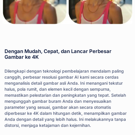
Dengan Mudah, Cepat, dan Lancar Perbesar
Gambar ke 4K
Dilengkapi dengan teknologi pembelajaran mendalam paling
canggih, perbesar resolusi gambar AI kami secara cerdas
menganalisis detail gambar asli Anda. Ini menangani tekstur
halus, pola rumit, dan elemen kecil dengan sempurna,
memastikan pelestarian dan peningkatan yang tepat. Setelah
mengunggah gambar buram Anda dan menyesuaikan
parameter yang sesuai, gambar akan secara otomatis
diperbesar ke 4K dalam hitungan detik, menampilkan gambar
Anda dengan detail yang lebih halus. Ini melakukannya tanpa
distorsi, menjaga ketajaman dan kejernihan.