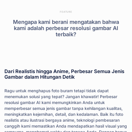
FEATURE
Mengapa kami berani mengatakan bahwa
kami adalah perbesar resolusi gambar AI
terbaik?
Dari Realistis hingga Anime, Perbesar Semua Jenis
Gambar dalam Hitungan Detik
Ragu untuk menghapus foto buram tetapi tidak dapat
menemukan solusi yang tepat? Jangan khawatir! Perbesar
resolusi gambar AI kami memungkinkan Anda untuk
memperbesar semua jenis gambar tanpa kehilangan kualitas,
meningkatkan kejernihan, detail, dan kedalaman. Baik itu foto
realistis atau ilustrasi bergaya anime, teknologi pembesaran
canggih kami memastikan Anda mendapatkan hasil visual yang
sempurna, menghemat waktu dan tenaga Anda. Dengan hanya