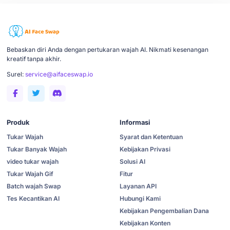
Bebaskan diri Anda dengan pertukaran wajah AI. Nikmati kesenangan
kreatif tanpa akhir.
Surel:
service@aifaceswap.io
Produk
Informasi
Tukar Wajah
Syarat dan Ketentuan
Tukar Banyak Wajah
Kebijakan Privasi
video tukar wajah
Solusi AI
Tukar Wajah Gif
Fitur
Batch wajah Swap
Layanan API
Tes Kecantikan AI
Hubungi Kami
Kebijakan Pengembalian Dana
Kebijakan Konten