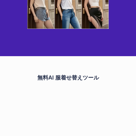
無料AI 服着せ替えツール