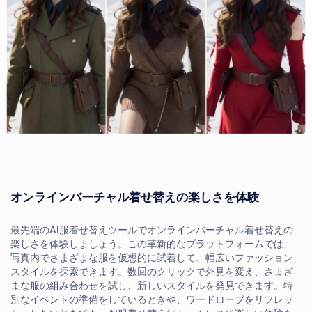
オンラインバーチャル着せ替えの楽しさを体験
最先端のAI服着せ替えツールでオンラインバーチャル着せ替えの
楽しさを体験しましょう。この革新的なプラットフォームでは、
写真内でさまざまな服を仮想的に試着して、幅広いファッション
スタイルを探索できます。数回のクリックで外見を変え、さまざ
まな服の組み合わせを試し、新しいスタイルを発見できます。特
別なイベントの準備をしているときや、ワードローブをリフレッ