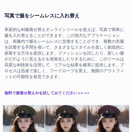
写真で服をシームレスに入れ替え
革新的なAI服着せ替えオンラインツールを使えば、写真で簡単に
服を入れ替えることができます。この強力なアプリケーション
は、画像内で服をシームレスに交換することができ、複数の衣服
を試着する手間を省いて、さまざまなスタイルを楽しく創造的に
探索する方法を提供します。ファッションを試したり、新しい服
がどのように見えるかを視覚化したりするために、このツールは
高度なAI技術を活用して、リアルな結果を確実に提供します。プ
ロセスは迅速で楽しく、ワードローブを変え、無限のアウトフィ
ットの可能性を発見できます。
無料で服着せ替えAIを試してみてください >> >>