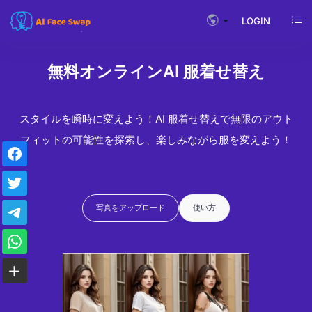
LOGIN
無料オンラインAI 服着せ替え
スタイルを瞬時に変えよう！AI 服着せ替えで無限のアウト
フィットの可能性を探索し、楽しみながら服を変えよう！
写真をアップロード
使い方