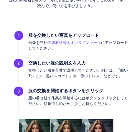
当社のAI服着せ替えツールは非常に使いやすいです。このガイドを
読んで、使い方を学びましょう。
服を交換したい写真をアップロード
1
画像を当社の
服着せ替えオンラインツール
にアップロード
してください。
交換したい服の説明文を入力
2
交換したい服を言葉で説明してください。例えば、「白い
Tシャツ、黒いスカート」や「赤いドレス」などです。
服の交換を開始するボタンをクリック
3
服の着せ替え作業を開始するにはボタンをクリックしてく
ださい。順番待ちのため、少しお待ちください。