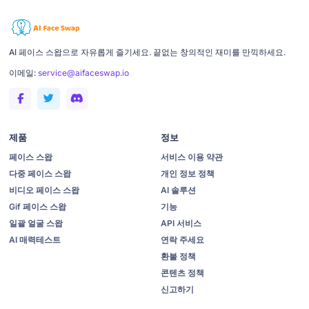
AI 페이스 스왑으로 자유롭게 즐기세요. 끝없는 창의적인 재미를 만끽하세요.
이메일:
service@aifaceswap.io
제품
정보
페이스 스왑
서비스 이용 약관
다중 페이스 스왑
개인 정보 정책
비디오 페이스 스왑
AI 솔루션
Gif 페이스 스왑
기능
일괄 얼굴 스왑
API 서비스
AI 매력테스트
연락 주세요
환불 정책
콘텐츠 정책
신고하기