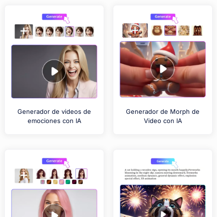
Generador de videos de
Generador de Morph de
emociones con IA
Video con IA