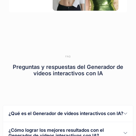
FAQ
Preguntas y respuestas del Generador de
videos interactivos con IA
¿Qué es el Generador de videos interactivos con IA?
¿Cómo lograr los mejores resultados con el
Generador de videos interactivos con IA?