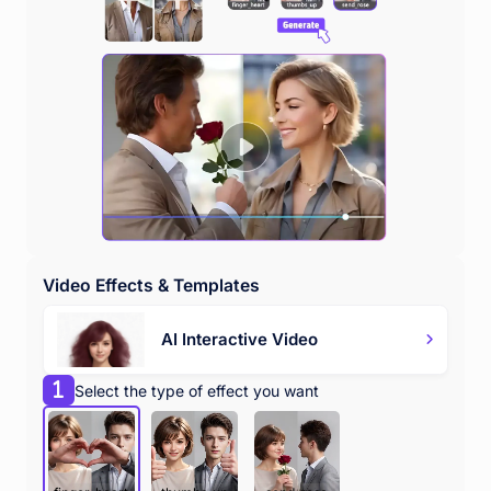
Video Effects & Templates
AI Interactive Video
Select the type of effect you want