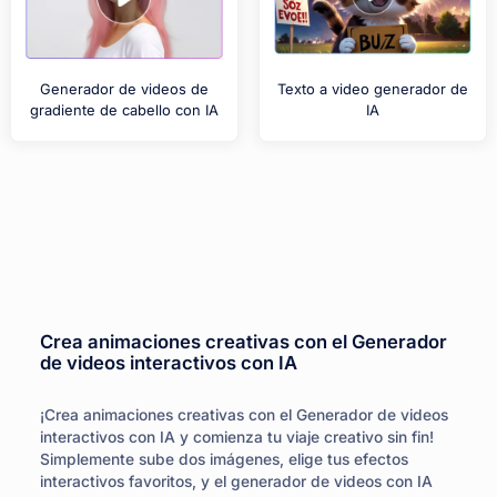
Generador de videos de
Texto a video generador de
gradiente de cabello con IA
IA
Crea animaciones creativas con el Generador
de videos interactivos con IA
¡Crea animaciones creativas con el Generador de videos
interactivos con IA y comienza tu viaje creativo sin fin!
Simplemente sube dos imágenes, elige tus efectos
interactivos favoritos, y el generador de videos con IA