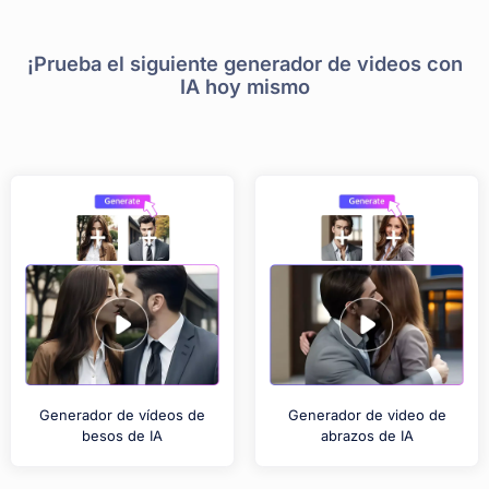
¡Prueba el siguiente generador de videos con
IA hoy mismo
Generador de vídeos de
Generador de video de
besos de IA
abrazos de IA